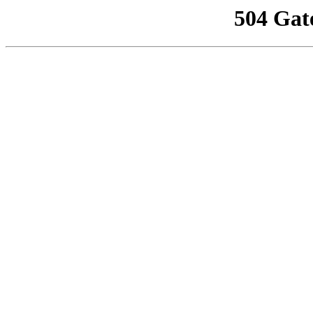
504 Gat