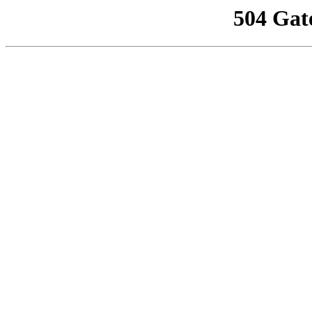
504 Gat