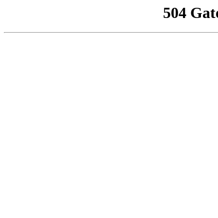
504 Gat