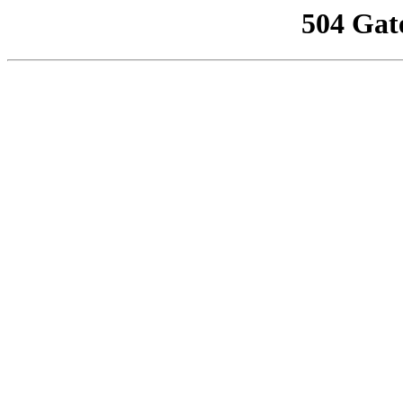
504 Gat