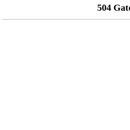
504 Gat