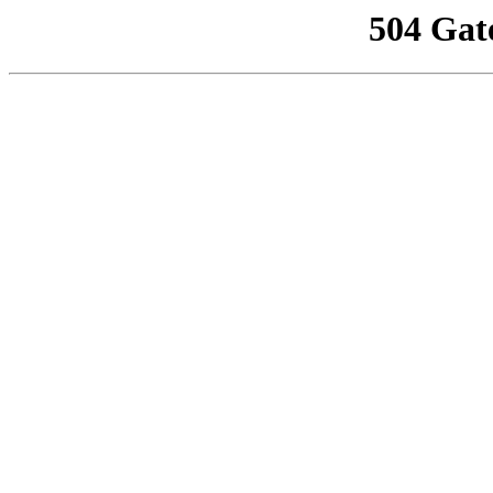
504 Gat