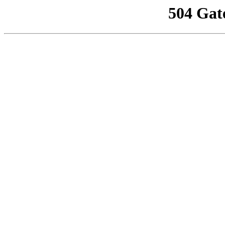
504 Gat