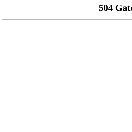
504 Gat