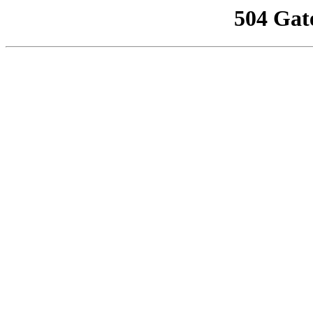
504 Gat