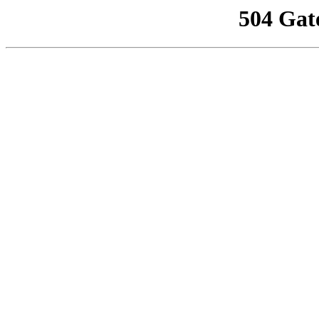
504 Gat