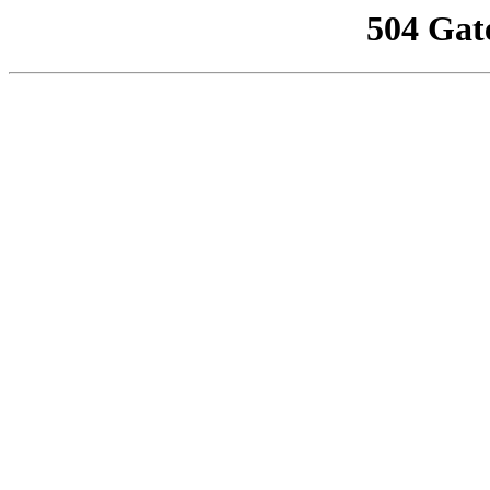
504 Gat