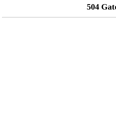
504 Gat